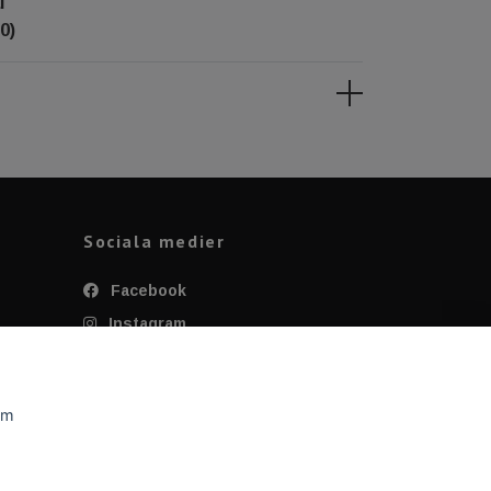
l
0)
Sociala medier
Facebook
Instagram
Twitter
YouTube
om
Tiktok