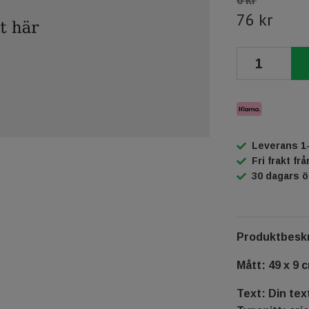
0 kr
76 kr
Leverans 1
Fri frakt fr
30 dagars 
Produktbeskr
Mått: 49 x 9 
Text: Din tex