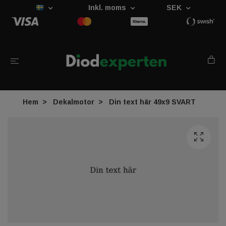
Inkl. moms
SEK
Hem
Dekalmotor
Din text här 49x9 SVART