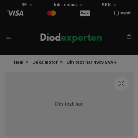
Inkl. moms
SEK
Hem
Dekalmotor
Din text här 49x9 SVART