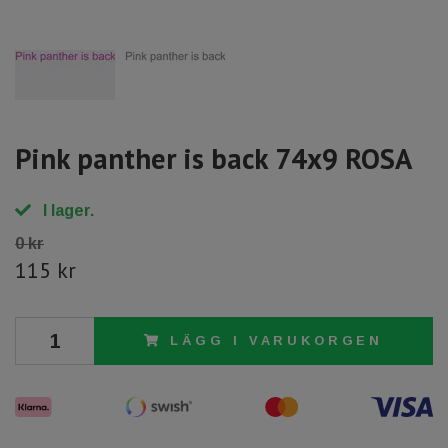
Pink panther is back 74x9 ROSA
I lager.
0 kr
115 kr
LÄGG I VARUKORGEN