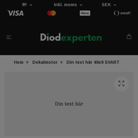
Inkl. moms
SEK
Hem
Dekalmotor
Din text här 49x9 SVART