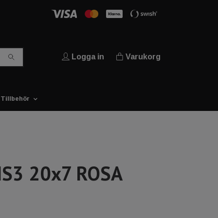
Logga in
Varukorg
Tillbehör
S3 20x7 ROSA