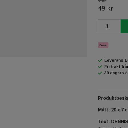
0 kr
49 kr
Leverans 1
Fri frakt fr
30 dagars 
Produktbeskr
Mått: 20 x 7 
Text: DENNI