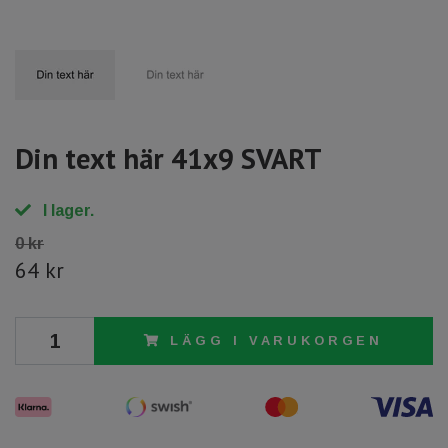
Din text här 41x9 SVART
I lager.
0 kr
64 kr
LÄGG I VARUKORGEN