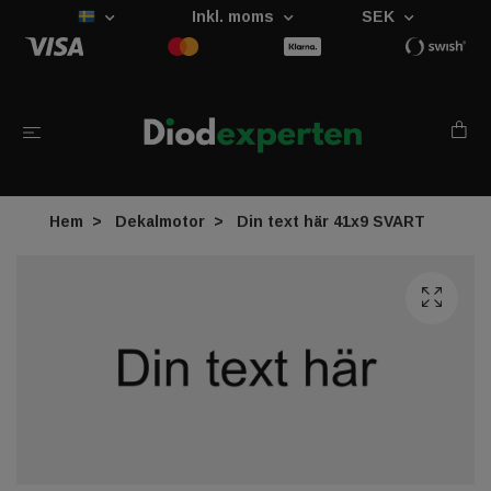
Inkl. moms
SEK
Hem
Dekalmotor
Din text här 41x9 SVART