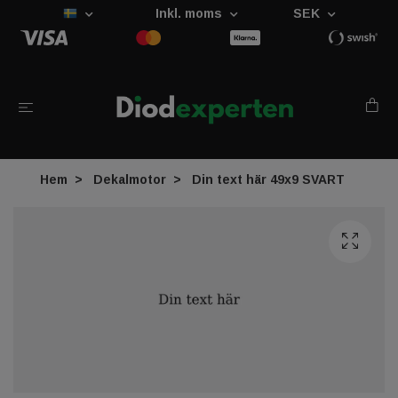
Inkl. moms
SEK
Hem
Dekalmotor
Din text här 49x9 SVART