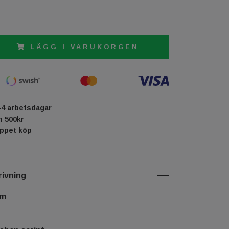
LÄGG I VARUKORGEN
-4 arbetsdagar
ån 500kr
öppet köp
ivning
cm