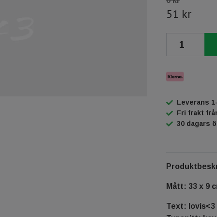
0 kr
51 kr
Leverans 1
Fri frakt fr
30 dagars 
Produktbeskr
Mått: 33 x 9 
Text: lovis<3