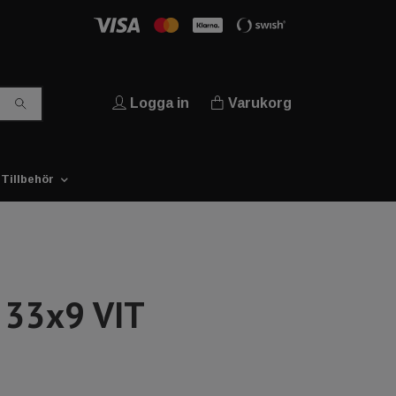
Logga in
Varukorg
Tillbehör
3 33x9 VIT