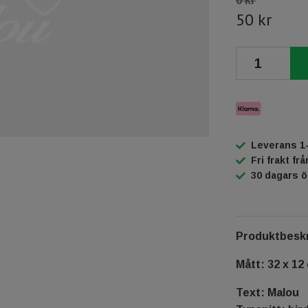
0 kr
50 kr
Leverans 1
Fri frakt fr
30 dagars 
Produktbeskr
Mått: 32 x 12
Text: Malou