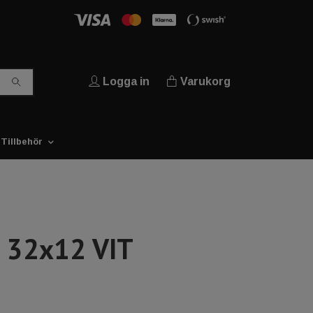
Logga in
Varukorg
Tillbehör
 32x12 VIT