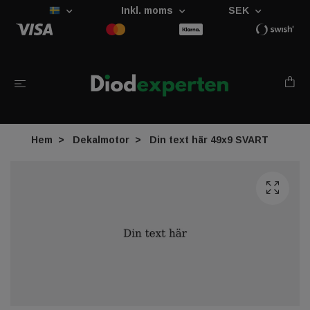
Inkl. moms
SEK
Hem
Dekalmotor
Din text här 49x9 SVART