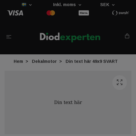
Inkl. moms
SEK
Hem
Dekalmotor
Din text här 49x9 SVART