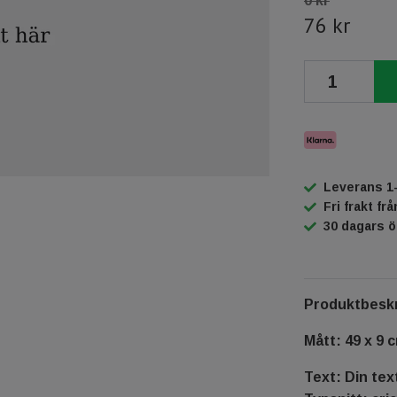
0 kr
76 kr
Leverans 1
Fri frakt fr
30 dagars 
Produktbeskr
Mått: 49 x 9 
Text: Din tex