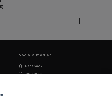
l
0)
Sociala medier
Facebook
Instagram
Twitter
YouTube
om
Tiktok