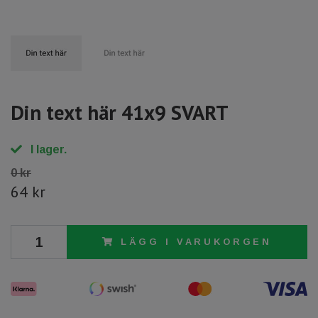
Din text här 41x9 SVART
I lager.
0 kr
64 kr
LÄGG I VARUKORGEN