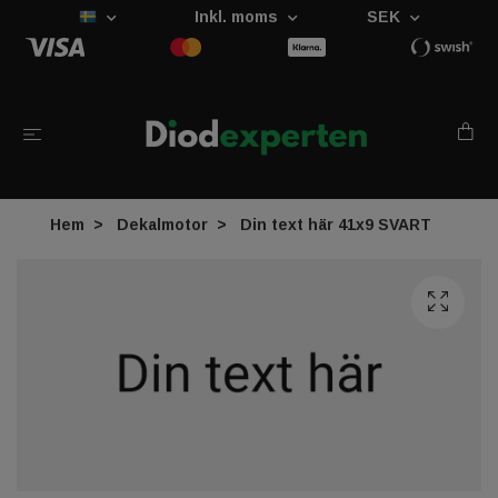
Inkl. moms
SEK
Hem
Dekalmotor
Din text här 41x9 SVART