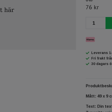
0 kr
76 kr
Leverans 1
Fri frakt fr
30 dagars 
Produktbeskr
Mått: 49 x 9 
Text: Din tex