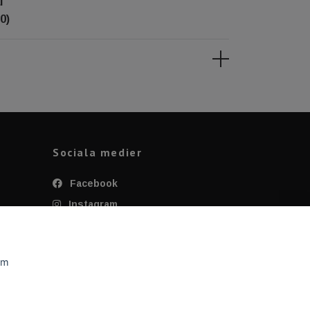
l
0)
Sociala medier
Facebook
Instagram
Twitter
YouTube
om
Tiktok