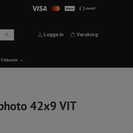
Logga in
Varukorg
Tillbehör
hoto 42x9 VIT