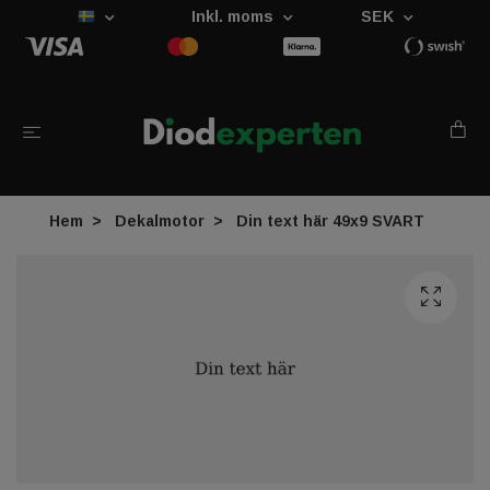
Inkl. moms
SEK
Hem
Dekalmotor
Din text här 49x9 SVART