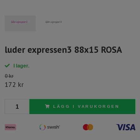
luder expressen3 88x15 ROSA
I lager.
0 kr
172 kr
LÄGG I VARUKORGEN