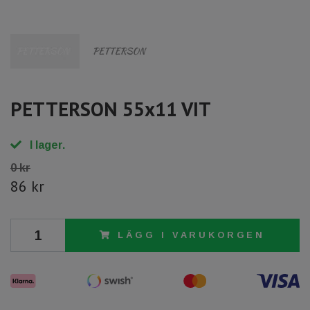
PETTERSON 55x11 VIT
I lager.
0 kr
86 kr
LÄGG I VARUKORGEN