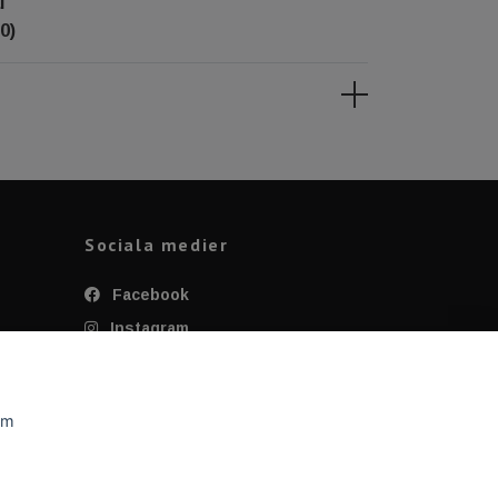
l
0)
Sociala medier
Facebook
Instagram
Twitter
YouTube
om
Tiktok