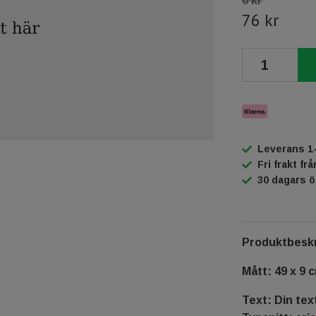
0 kr
76 kr
Leverans 1
Fri frakt fr
30 dagars 
Produktbeskr
Mått: 49 x 9 
Text: Din tex