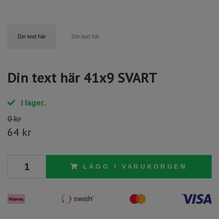
Din text här 41x9 SVART
I lager.
0 kr
64 kr
LÄGG I VARUKORGEN