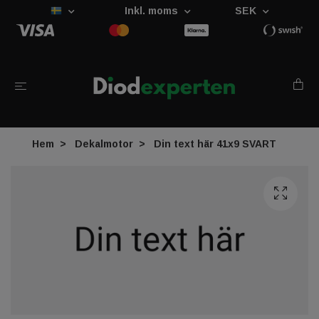
Inkl. moms
SEK
Hem
Dekalmotor
Din text här 41x9 SVART