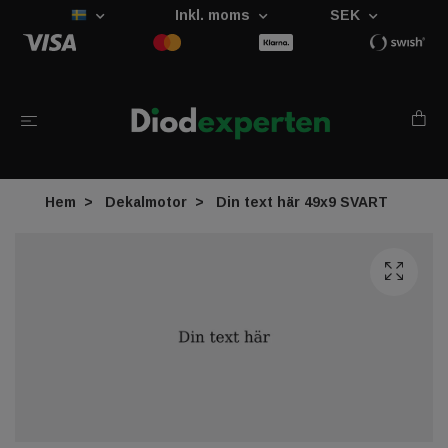
Inkl. moms
SEK
Hem
Dekalmotor
Din text här 49x9 SVART