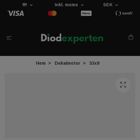
Inkl. moms
SEK
Hem
Dekalmotor
33x9