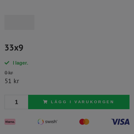
33x9
I lager.
0 kr
51 kr
LÄGG I VARUKORGEN