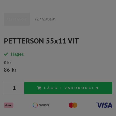
PETTERSON 55x11 VIT
I lager.
0 kr
86 kr
LÄGG I VARUKORGEN