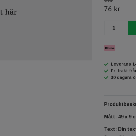
0 kr
76 kr
Leverans 1
Fri frakt fr
30 dagars 
Produktbeskr
Mått: 49 x 9 
Text: Din tex