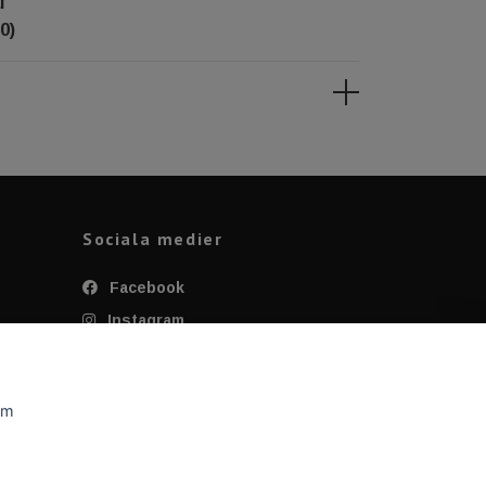
l
0)
Sociala medier
Facebook
Instagram
Twitter
YouTube
om
Tiktok