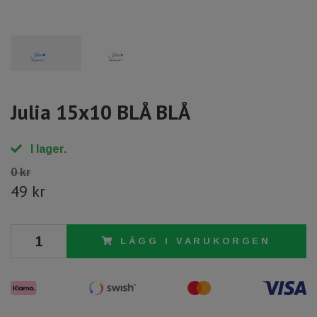
Julia 15x10 BLÅ BLÅ
I lager.
0 kr
49 kr
LÄGG I VARUKORGEN