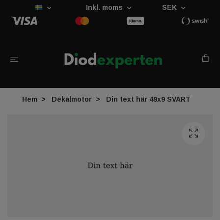
Inkl. moms
SEK
Hem
Dekalmotor
Din text här 49x9 SVART