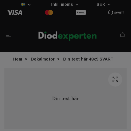
Inkl. moms
SEK
Hem
Dekalmotor
Din text här 49x9 SVART