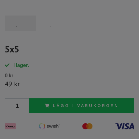
5x5
I lager.
0 kr
49 kr
LÄGG I VARUKORGEN