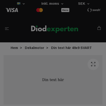
Inkl. moms
SEK
Hem
Dekalmotor
Din text här 49x9 SVART