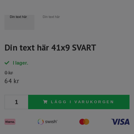
Din text här 41x9 SVART
I lager.
0 kr
64 kr
LÄGG I VARUKORGEN