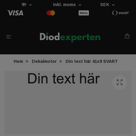
Inkl. moms
SEK
Hem
Dekalmotor
Din text här 41x9 SVART