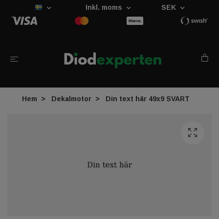
Inkl. moms
SEK
Hem
Dekalmotor
Din text här 49x9 SVART