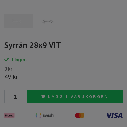
Syrrän 28x9 VIT
I lager.
0 kr
49 kr
LÄGG I VARUKORGEN