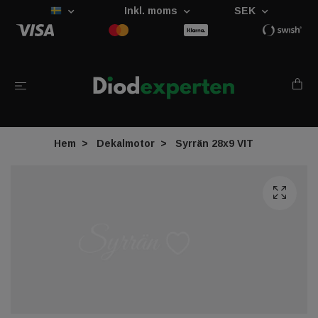
Inkl. moms
SEK
Hem
Dekalmotor
Syrrän 28x9 VIT