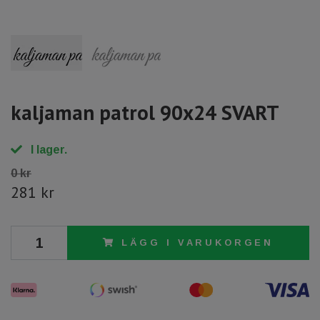
kaljaman patrol 90x24 SVART
I lager.
0 kr
281 kr
LÄGG I VARUKORGEN