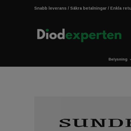
Snabb leverans / Säkra betalningar / Enkla ret
Belysning