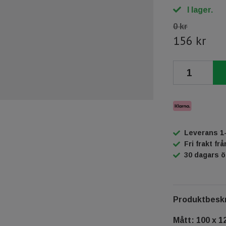
I lager.
0 kr
156 kr
Leverans 1
Fri frakt fr
30 dagars 
Produktbeskr
Mått: 100 x 1