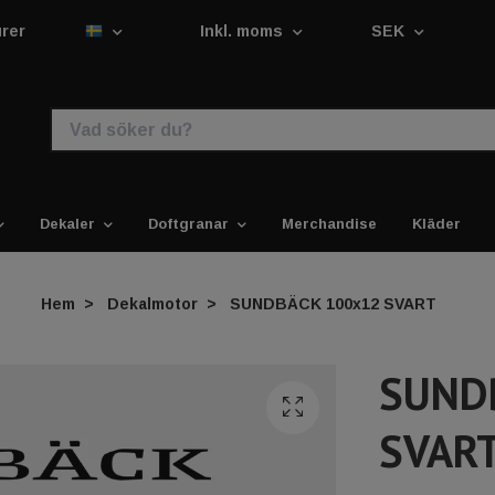
urer
Inkl. moms
SEK
Dekaler
Doftgranar
Merchandise
Kläder
Hem
Dekalmotor
SUNDBÄCK 100x12 SVART
SUND
SVAR