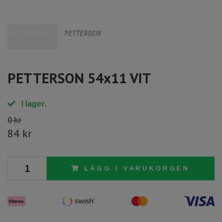
PETTERSON 54x11 VIT
I lager.
0 kr
84 kr
LÄGG I VARUKORGEN