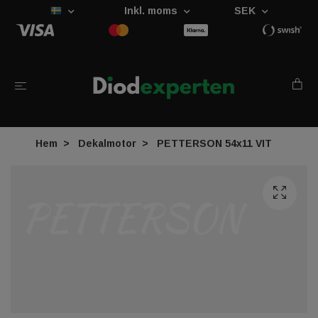
Inkl. moms
SEK
Hem
Dekalmotor
PETTERSON 54x11 VIT