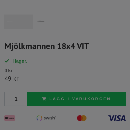
Mjölkmannen 18x4 VIT
I lager.
0 kr
49 kr
LÄGG I VARUKORGEN