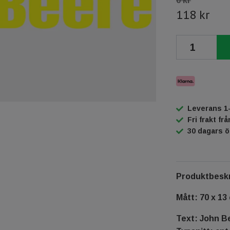
0 kr
118 kr
Leverans 1
Fri frakt fr
30 dagars 
Produktbeskr
Mått: 70 x 13
Text: John B