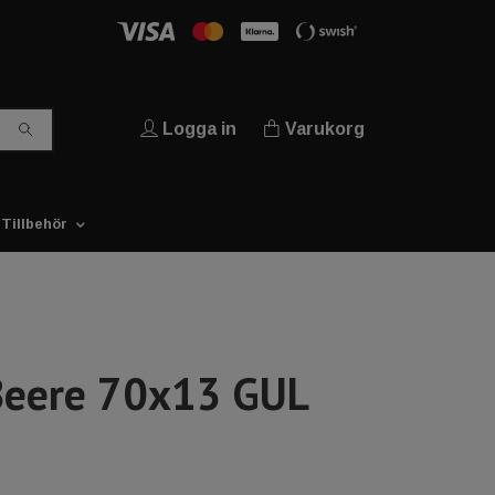
Logga in
Varukorg
Tillbehör
Beere 70x13 GUL