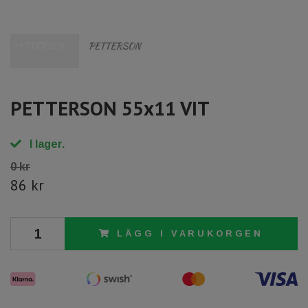
PETTERSON 55x11 VIT
I lager.
0 kr
86 kr
LÄGG I VARUKORGEN