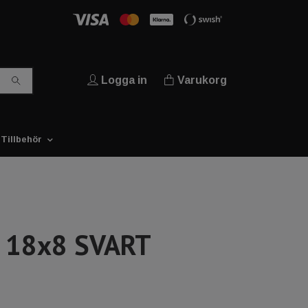
Logga in
Varukorg
Tillbehör
 18x8 SVART