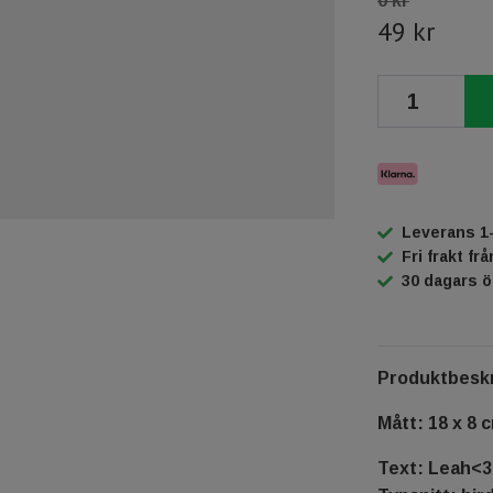
0 kr
49 kr
Leverans 1
Fri frakt fr
30 dagars 
Produktbeskr
Mått: 18 x 8 
Text: Leah<3