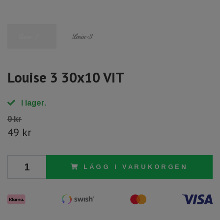
Louise 3 30x10 VIT
I lager.
0 kr
49 kr
LÄGG I VARUKORGEN