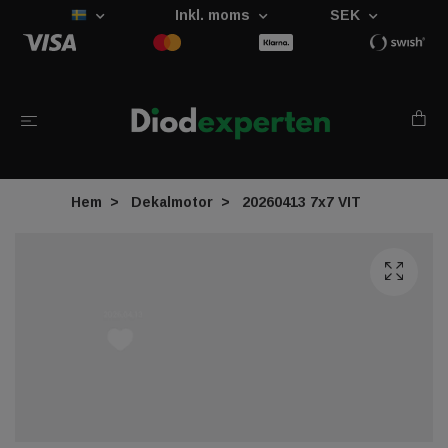
Inkl. moms
SEK
Hem
Dekalmotor
20260413 7x7 VIT