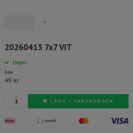
20260413 7x7 VIT
I lager.
0 kr
49 kr
LÄGG I VARUKORGEN