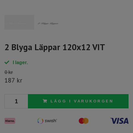
2 Blyga Läppar 120x12 VIT
I lager.
0 kr
187 kr
LÄGG I VARUKORGEN