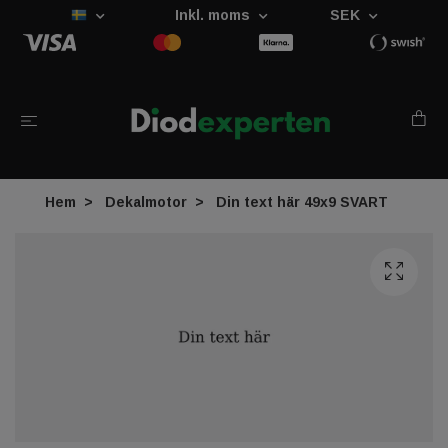
Inkl. moms
SEK
Hem
Dekalmotor
Din text här 49x9 SVART