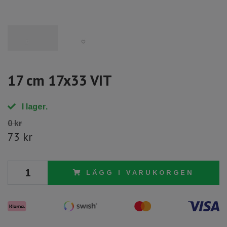
17 cm 17x33 VIT
I lager.
0 kr
73 kr
LÄGG I VARUKORGEN