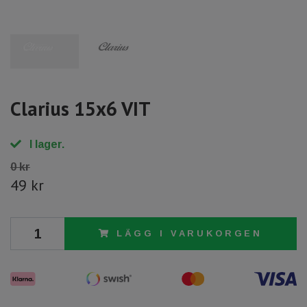
Clarius 15x6 VIT
I lager.
0 kr
49 kr
LÄGG I VARUKORGEN