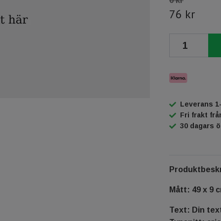
0 kr
76 kr
Leverans 1
Fri frakt fr
30 dagars 
Produktbeskr
Mått: 49 x 9 
Text: Din tex