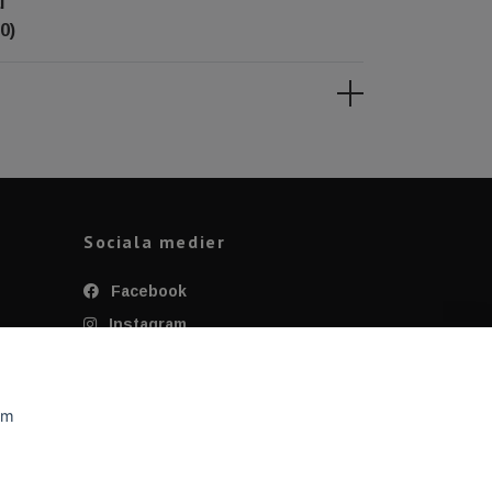
l
0)
Sociala medier
Facebook
Instagram
Twitter
YouTube
om
Tiktok