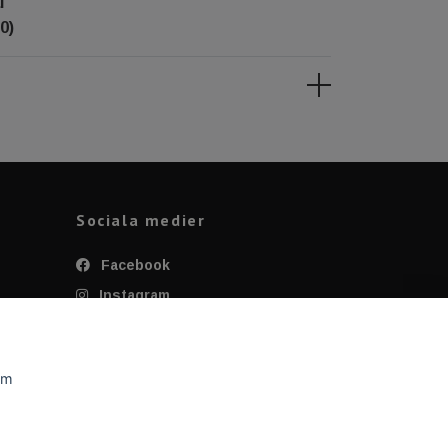
l
0)
Sociala medier
Facebook
Instagram
Twitter
YouTube
om
Tiktok