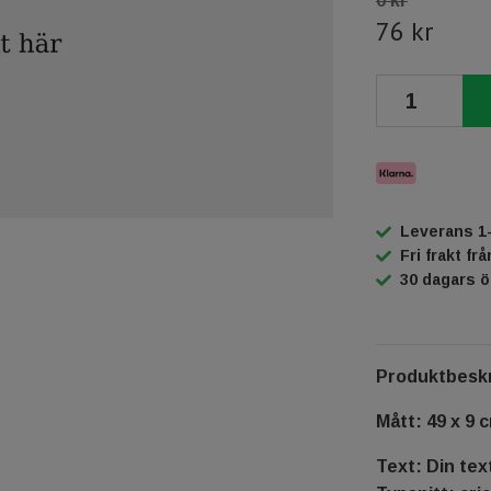
0 kr
76 kr
Leverans 1
Fri frakt fr
30 dagars 
Produktbeskr
Mått: 49 x 9 
Text: Din tex