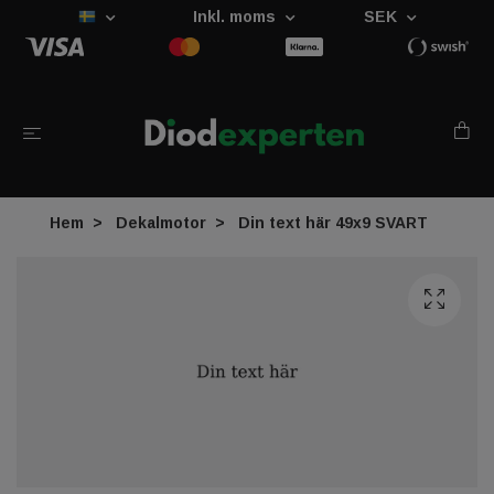
Inkl. moms
SEK
Hem
Dekalmotor
Din text här 49x9 SVART