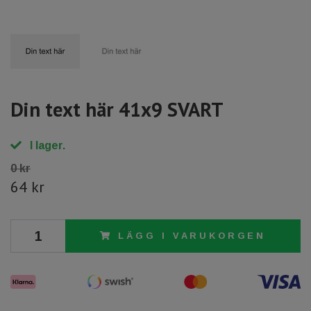
Din text här 41x9 SVART
I lager.
0 kr
64 kr
LÄGG I VARUKORGEN