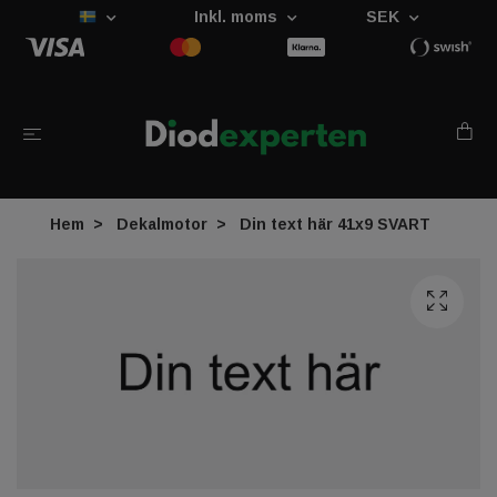
Inkl. moms
SEK
Hem
Dekalmotor
Din text här 41x9 SVART